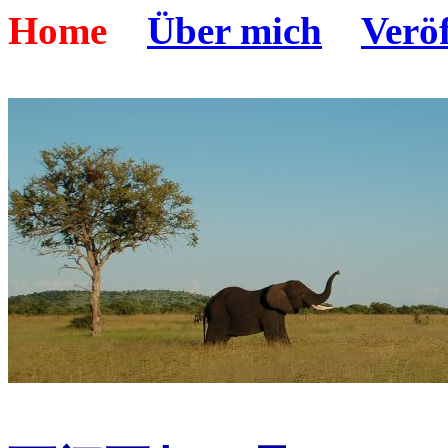
Home
Über mich
Verö