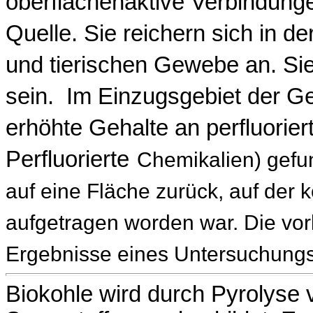
oberflächenaktive Verbindung
Quelle. Sie reichern sich in 
und tierischen Gewebe an. Si
sein.
Im Einzugsgebiet der 
erhöhte Gehalte an perfluorie
Perfluorierte
Chemikalien) gefu
auf eine Fläche zurück, auf der
aufgetragen worden war. Die vorl
Ergebnisse eines Untersuchun
Biokohle wird durch Pyrolyse 