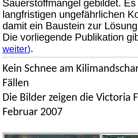
Sauer­stoff­mangel gebildet. Es
langfristigen ungefährlichen
Ko
damit ein Baustein zur Lösung
Die vorliegende Publikation gi
.
weiter
)
Kein Schnee am Kilimandscharo
Fällen
Die Bilder zeigen die Victoria
Februar 2007