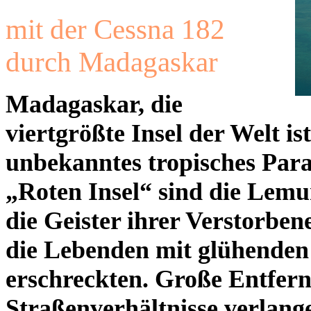
mit der Cessna 182
durch Madagaskar
Madagaskar, die
viertgrößte Insel der Welt i
unbekanntes tropisches Para
„Roten Insel“ sind die Lemu
die Geister ihrer Verstorben
die Lebenden mit glühende
erschreckten. Große Entfer
Straßenverhältnisse verlang