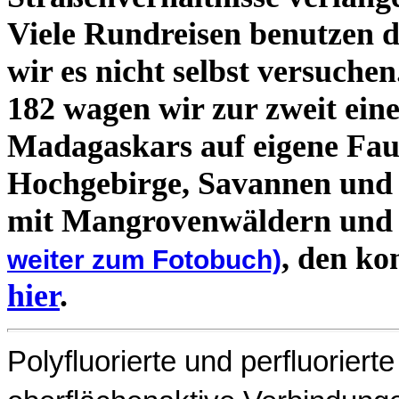
Viele Rundreisen benutzen 
wir es nicht selbst versuche
182 wagen wir zur zweit ein
Madagaskars auf eigene Faus
Hochgebirge, Savannen und 
mit Mangrovenwäldern und
, den ko
weiter zum Fotobuch)
hier
.
Polyfluorierte und perfluorier